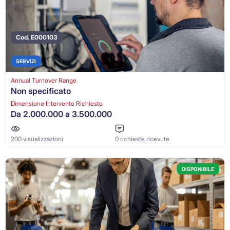
Cod. E000103
SERVIZI
Annual Turnover Range
Non specificato
Dimensione Intervento Richiesto
Da 2.000.000 a 3.500.000
200 visualizzazioni
0 richieste ricevute
DISPONIBILE