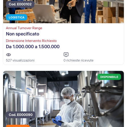
Cod. E000102
LOGISTICA
Annual Turnover Range
Non specificato
Dimensione Intervento Richiesto
Da 1.000.000 a 1.500.000
527 visualizzazioni
0 richieste ricevute
DISPONIBILE
Cod. E000090