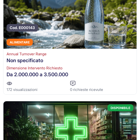
Cod. E000143
ALIMENTARE
Annual Turnover Range
Non specificato
Dimensione Intervento Richiesto
Da 2.000.000 a 3.500.000
172 visualizzazioni
0 richieste ricevute
DISPONIBILE