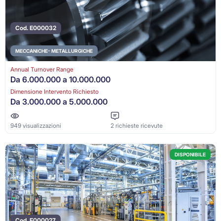
Cod. E000032
MECCANICHE- METALLURGICHE
Annual Turnover Range
Da 6.000.000 a 10.000.000
Dimensione Intervento Richiesto
Da 3.000.000 a 5.000.000
949 visualizzazioni
2 richieste ricevute
DISPONIBILE
Cod. E000027