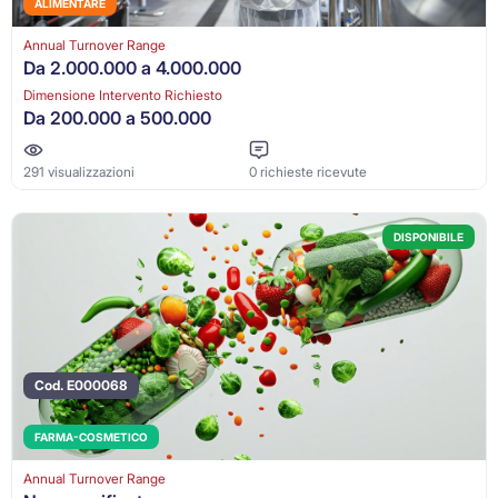
ALIMENTARE
Annual Turnover Range
Da 2.000.000 a 4.000.000
Dimensione Intervento Richiesto
Da 200.000 a 500.000
291 visualizzazioni
0 richieste ricevute
DISPONIBILE
Cod. E000068
FARMA-COSMETICO
Annual Turnover Range