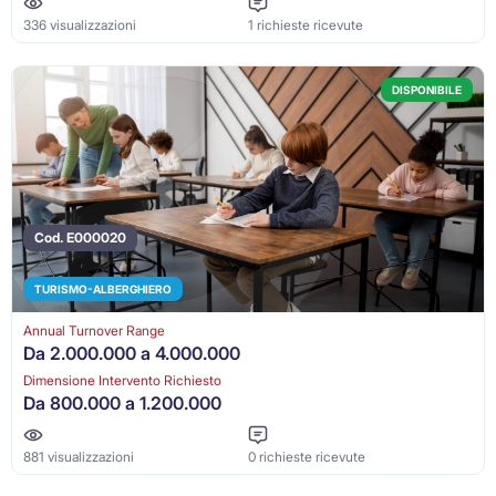
336 visualizzazioni
1 richieste ricevute
DISPONIBILE
Cod. E000020
TURISMO-ALBERGHIERO
Annual Turnover Range
Da 2.000.000 a 4.000.000
Dimensione Intervento Richiesto
Da 800.000 a 1.200.000
881 visualizzazioni
0 richieste ricevute