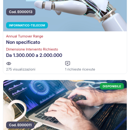
Cod. E000013
INFORMATICO-TELECOM
Annual Turnover Range
Non specificato
Dimensione Intervento Richiesto
Da 1.300.000 a 2.000.000
275 visualizzazioni
1 richieste ricevute
DISPONIBILE
Cod. E000011