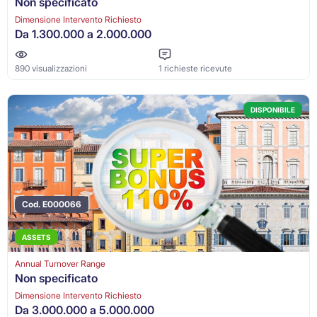
Non specificato
Dimensione Intervento Richiesto
Da 1.300.000 a 2.000.000
890 visualizzazioni
1 richieste ricevute
DISPONIBILE
Cod. E000066
ASSETS
Annual Turnover Range
Non specificato
Dimensione Intervento Richiesto
Da 3.000.000 a 5.000.000