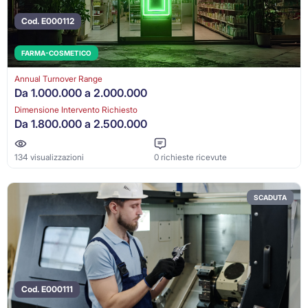
Cod. E000112
FARMA-COSMETICO
Annual Turnover Range
Da 1.000.000 a 2.000.000
Dimensione Intervento Richiesto
Da 1.800.000 a 2.500.000
134 visualizzazioni
0 richieste ricevute
SCADUTA
Cod. E000111