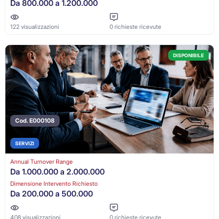
Da 800.000 a 1.200.000
122 visualizzazioni
0 richieste ricevute
DISPONIBILE
Cod. E000108
SERVIZI
Annual Turnover Range
Da 1.000.000 a 2.000.000
Dimensione Intervento Richiesto
Da 200.000 a 500.000
408 visualizzazioni
0 richieste ricevute