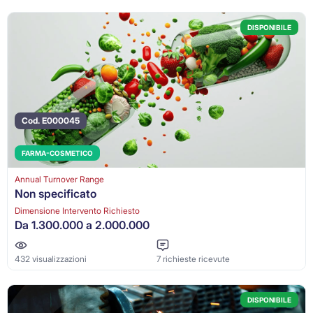
DISPONIBILE
Cod. E000045
FARMA-COSMETICO
Annual Turnover Range
Non specificato
Dimensione Intervento Richiesto
Da 1.300.000 a 2.000.000
432 visualizzazioni
7 richieste ricevute
DISPONIBILE