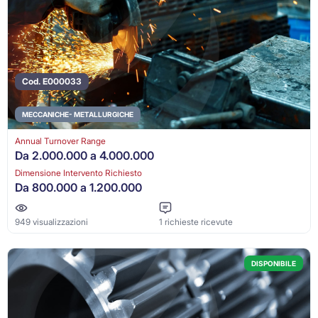
Cod. E000033
MECCANICHE- METALLURGICHE
Annual Turnover Range
Da 2.000.000 a 4.000.000
Dimensione Intervento Richiesto
Da 800.000 a 1.200.000
949 visualizzazioni
1 richieste ricevute
DISPONIBILE