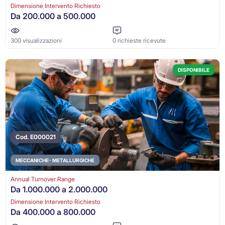
Dimensione Intervento Richiesto
Da 200.000 a 500.000
300 visualizzazioni
0 richieste ricevute
DISPONIBILE
Cod. E000021
MECCANICHE- METALLURGICHE
Annual Turnover Range
Da 1.000.000 a 2.000.000
Dimensione Intervento Richiesto
Da 400.000 a 800.000