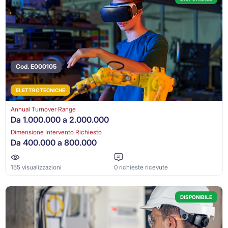
Cod. E000105
ELETTROTECNICHE
Annual Turnover Range
Da 1.000.000 a 2.000.000
Dimensione Intervento Richiesto
Da 400.000 a 800.000
155 visualizzazioni
0 richieste ricevute
DISPONIBILE