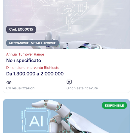
Cod. E000015
MECCANICHE- METALLURGICHE
Annual Turnover Range
Non specificato
Dimensione Intervento Richiesto
Da 1.300.000 a 2.000.000
811 visualizzazioni
0 richieste ricevute
DISPONIBILE