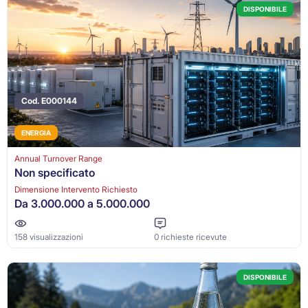
DISPONIBILE
Cod. E000144
ENERGIA
Annual Turnover Range
Non specificato
Dimensione Intervento Richiesto
Da 3.000.000 a 5.000.000
158 visualizzazioni
0 richieste ricevute
DISPONIBILE