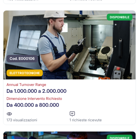
DISPONIBILE
Cod. E000106
ELETTROTECNICHE
Annual Turnover Range
Da 1.000.000 a 2.000.000
Dimensione Intervento Richiesto
Da 400.000 a 800.000
173 visualizzazioni
1 richieste ricevute
DISPONIBILE