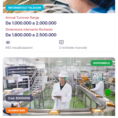
INFORMATICO-TELECOM
Annual Turnover Range
Da 1.000.000 a 2.000.000
Dimensione Intervento Richiesto
Da 1.800.000 a 2.500.000
942 visualizzazioni
2 richieste ricevute
DISPONIBILE
Cod. E000006
ALIMENTARE