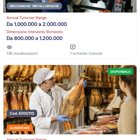
MECCANICHE- METALLURGICHE
Annual Turnover Range
Da 1.000.000 a 2.000.000
Dimensione Intervento Richiesto
Da 800.000 a 1.200.000
136 visualizzazioni
1 richieste ricevute
DISPONIBILE
Cod. E000110
ALIMENTARE
Annual Turnover Range