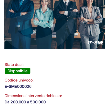
Stato deal:
Disponibile
Codice univoco:
E-SME000026
Dimensione intervento richiesto:
Da 200.000 a 500.000