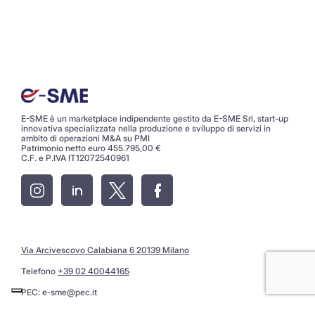
E-SME è un marketplace indipendente gestito da E-SME Srl, start-up
innovativa specializzata nella produzione e sviluppo di servizi in
ambito di operazioni M&A su PMI
Patrimonio netto euro 455.795,00 €
C.F. e P.IVA IT12072540961
Via Arcivescovo Calabiana 6 20139 Milano
Telefono
+39 02 40044165
PEC:
e-sme@pec.it