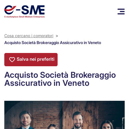
Cosa cercano i compratori
>
Acquisto Società Brokeraggio Assicurativo in Veneto
Salva nei preferiti
Acquisto Società Brokeraggio
Assicurativo in Veneto