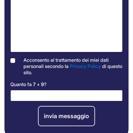
Acconsento al trattamento dei miei dati
personali secondo la
Privacy Policy
di questo
sito.
Quanto fa
7
+
9
?
invia messaggio