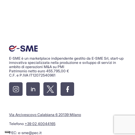
E-SME è un marketplace indipendente gestito da E-SME Srl, start-up
innovativa specializzata nella produzione e sviluppo di servizi in
ambito di operazioni M&A su PMI
Patrimonio netto euro 455.795,00 €
C.F. e P.IVA IT12072540961
Via Arcivescovo Calabiana 6 20139 Milano
Telefono
+39 02 40044165
PEC:
e-sme@pec.it