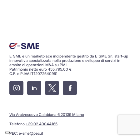
E-SME è un marketplace indipendente gestito da E-SME Srl, start-up
innovativa specializzata nella produzione e sviluppo di servizi in
ambito di operazioni M&A su PMI
Patrimonio netto euro 455.795,00 €
C.F. e P.IVA IT12072540961
Via Arcivescovo Calabiana 6 20139 Milano
Telefono
+39 02 40044165
PEC:
e-sme@pec.it