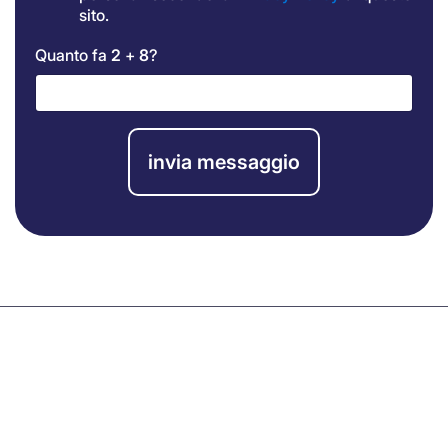
sito.
Quanto fa
2
+
8
?
invia messaggio