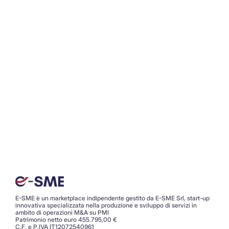
E-SME è un marketplace indipendente gestito da E-SME Srl, start-up
innovativa specializzata nella produzione e sviluppo di servizi in
ambito di operazioni M&A su PMI
Patrimonio netto euro 455.795,00 €
C.F. e P.IVA IT12072540961