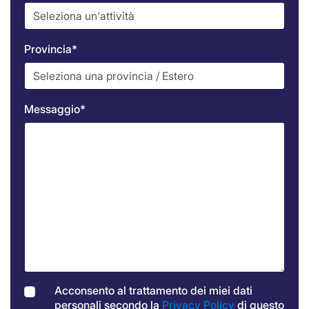
Provincia*
Messaggio*
Acconsento al trattamento dei miei dati
personali secondo la
Privacy Policy
di questo