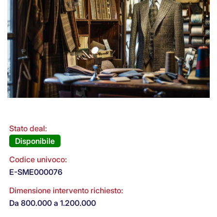
Stato deal:
Disponibile
Codice univoco:
E-SME000076
Dimensione intervento richiesto:
Da 800.000 a 1.200.000