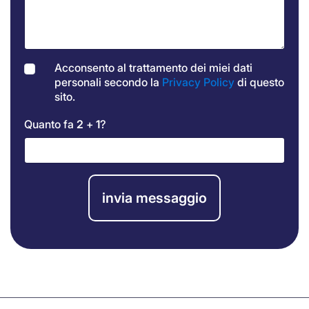
Acconsento al trattamento dei miei dati
personali secondo la
Privacy Policy
di questo
sito.
Quanto fa
2
+
1
?
invia messaggio