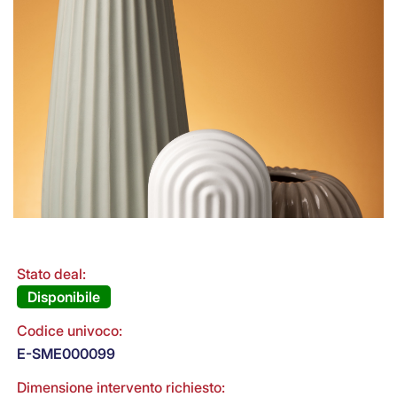
Stato deal:
Disponibile
Codice univoco:
E-SME000099
Dimensione intervento richiesto: