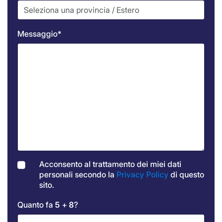
Messaggio*
Acconsento al trattamento dei miei dati
personali secondo la
Privacy Policy
di questo
sito.
Quanto fa
5
+
8
?